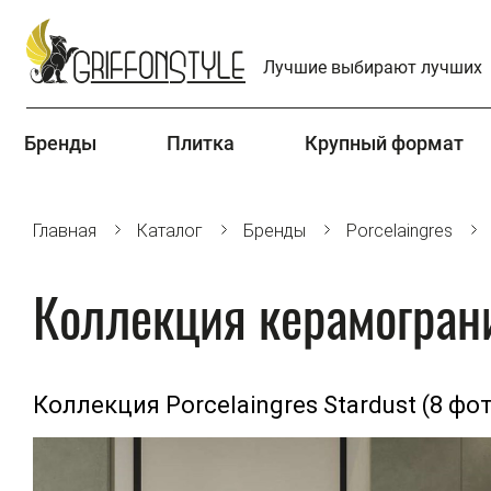
Лучшие выбирают лучших
Бренды
Плитка
Крупный формат
Главная
Каталог
Бренды
Porcelaingres
Коллекция керамограни
Коллекция Porcelaingres Stardust (8 фо