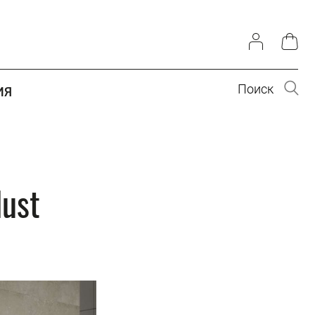
Поиск
ИЯ
ust