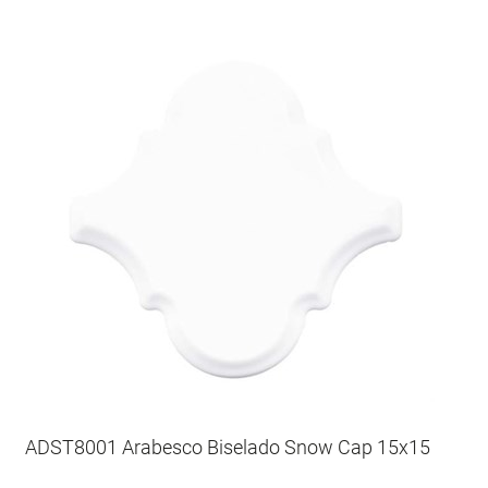
ADST8001 Arabesco Biselado Snow Cap 15x15