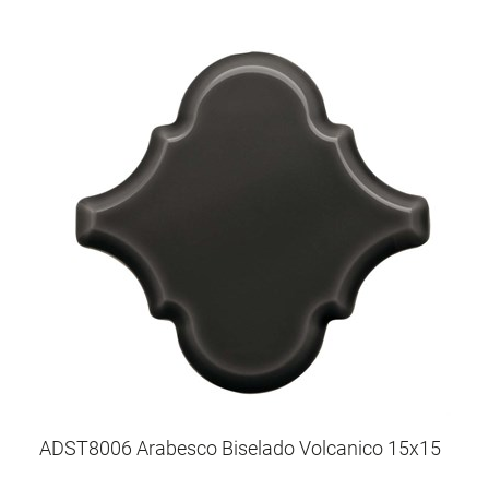
ADST8006 Arabesco Biselado Volcanico 15x15