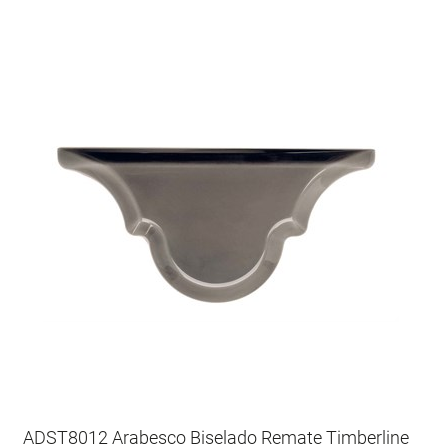
ADST8012 Arabesco Biselado Remate Timberline