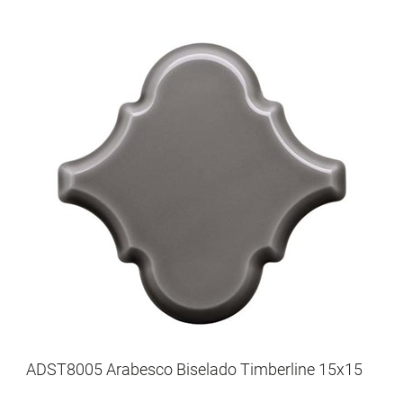
ADST8005 Arabesco Biselado Timberline 15x15