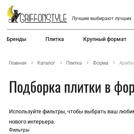
Лучшие выбирают лучших
Бренды
Плитка
Крупный формат
Главная
Каталог
Плитка
Форма
Арабе
Подборка плитки в фо
Используйте фильтры, чтобы выбрать ваш люби
нового интерьера.
Фильтры