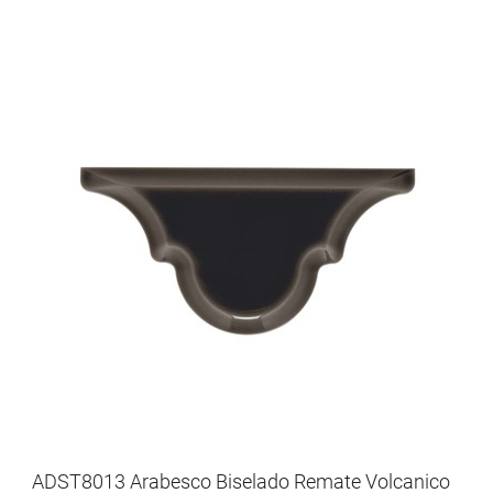
ADST8013 Arabesco Biselado Remate Volcanico