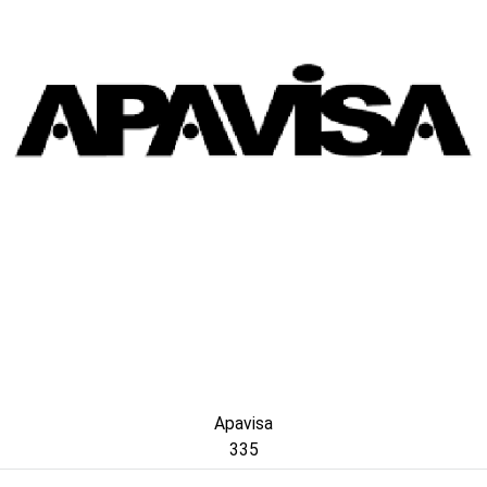
Apavisa
335