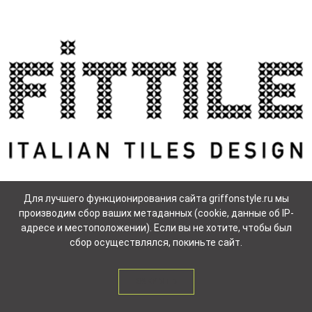
Для лучшего функционирования сайта griffonstyle.ru мы
производим сбор ваших метаданных (cookie, данные об IP-
адресе и местоположении). Если вы не хотите, чтобы был
сбор осуществлялся, покиньте сайт.
ЗАКРЫТЬ
Fittile
56