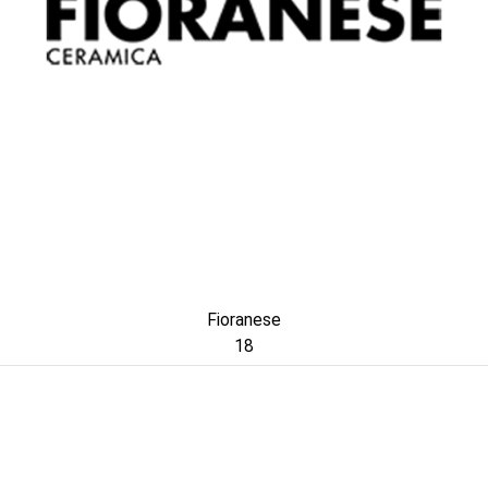
Fioranese
18