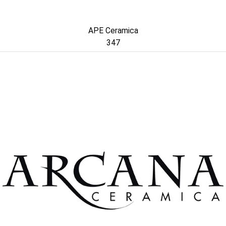
APE Ceramica
347