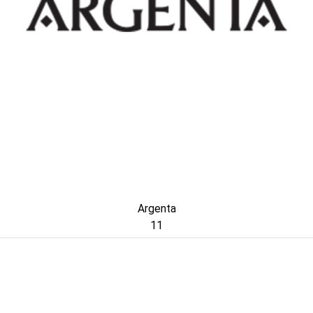
Argenta
11