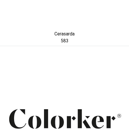
Cerasarda
583