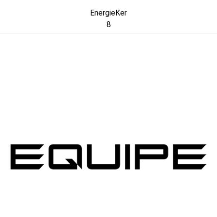
EnergieKer
8