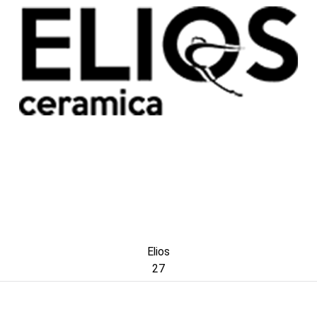
Elios
27