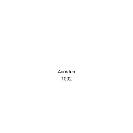
Ariostea
1092