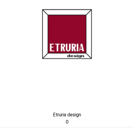
Etruria design
0