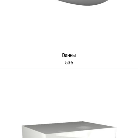
Ванны
536