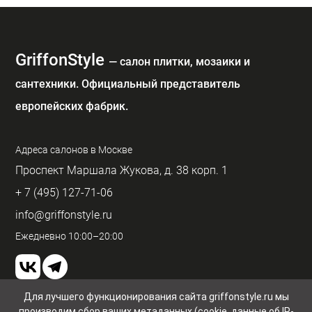
GriffonStyle
— cалон плитки, мозаики и
сантехники. Официальный представитель
европейских фабрик.
Адреса салонов в Москве
Проспект Маршала Жукова, д. 38 корп. 1
+ 7 (495) 127-71-06
info@griffonstyle.ru
Ежедневно 10:00–20:00
Для лучшего функционирования сайта griffonstyle.ru мы
производим сбор ваших метаданных (cookie, данные об IP-