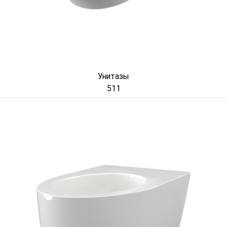
Унитазы
511