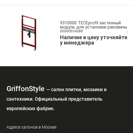
9310000 TECEprofil застенный
модуль для установки раковины
00000034388
Наличие и цену уточняйте
у менеджера
GriffonStyle
— cалон плитки, мозаики и
сантехники. Официальный представитель
европейских фабрик.
Адреса салонов в Москве