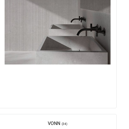
VONN
(34)