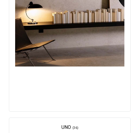
UNO
(36)