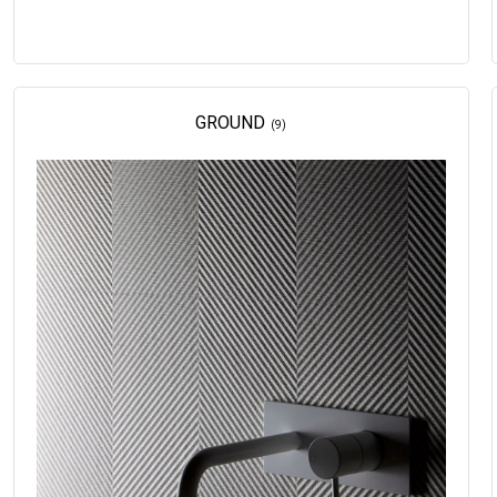
GROUND
(9)