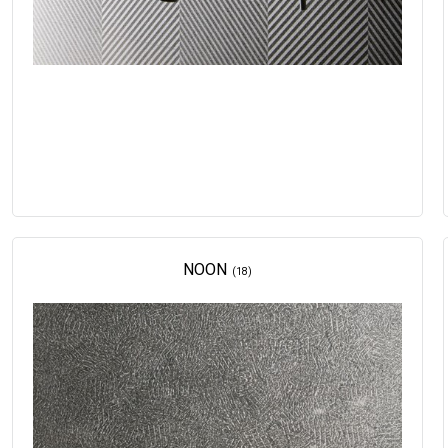
NOON
(18)