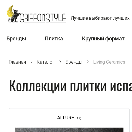
Лучшие выбирают лучших
Бренды
Плитка
Крупный формат
Главная
Каталог
Бренды
Living Ceramics
Коллекции плитки испа
ALLURE
(12)