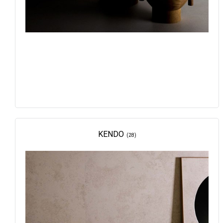
KENDO
(28)