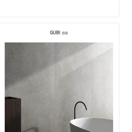
GUBI
(50)