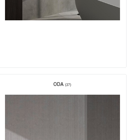
ODA
(27)