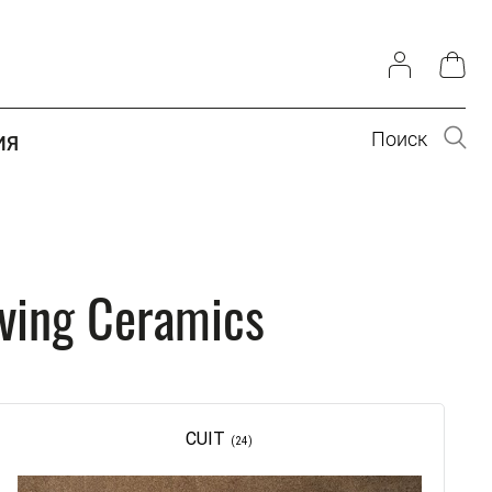
Поиск
ИЯ
ving Ceramics
CUIT
(24)