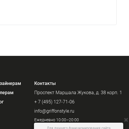
зайнерам
Контакты
лерам
Проспект Маршала Жукова, д. 38 корп. 1
ог
+ 7 (495) 127-71-06
info@griffonstyle.ru
Ежедневно 10:00–20:00
Для лучшего функционирования сайта