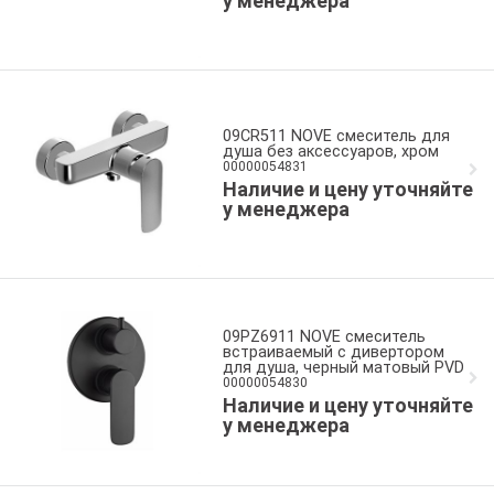
у менеджера
09CR511 NOVE смеситель для
душа без аксессуаров, хром
00000054831
Наличие и цену уточняйте
у менеджера
09PZ6911 NOVE смеситель
встраиваемый c дивертором
для душа, черный матовый PVD
00000054830
Наличие и цену уточняйте
у менеджера