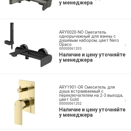
у менеджера
ARY0020-NO Смеситель
однорычажный для ванны с
душевым набором, цвет Nero
Opaco
00000061203
Наличие и цену уточняйте
у менеджера
ARY1901-OR Смеситель для
душа встраиваемый с
переключателем на 2-3 выхода,
цвет Gold
00000061202
Наличие и цену уточняйте
у менеджера