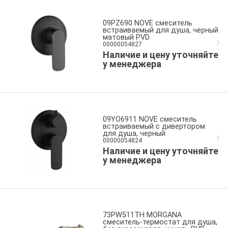
09PZ690 NOVE смеситель
встраиваемый для душа, черный
матовый PVD
00000054827
Наличие и цену уточняйте
у менеджера
09YO6911 NOVE смеситель
встраиваемый c дивертором
для душа, черный
00000054824
Наличие и цену уточняйте
у менеджера
73PW511TH MORGANA
смеситель-термостат для душа,