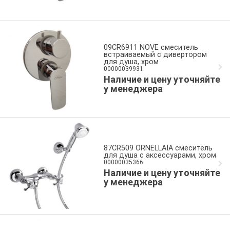
09CR6911 NOVE смеситель
встраиваемый c дивертором
для душа, хром
00000039931
Наличие и цену уточняйте
у менеджера
87CR509 ORNELLAIA смеситель
для душа с аксессуарами, хром
00000035366
Наличие и цену уточняйте
у менеджера