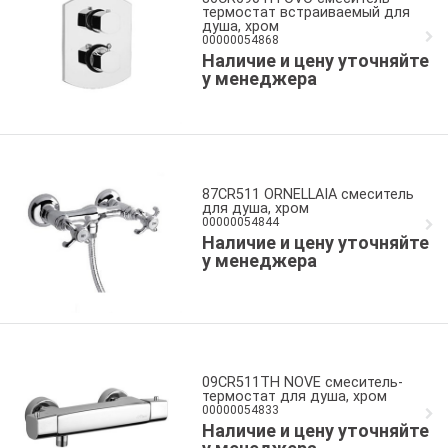
термостат встраиваемый для
душа, хром
00000054868
Наличие и цену уточняйте
у менеджера
87CR511 ORNELLAIA смеситель
для душа, хром
00000054844
Наличие и цену уточняйте
у менеджера
09CR511TH NOVE смеситель-
термостат для душа, хром
00000054833
Наличие и цену уточняйте