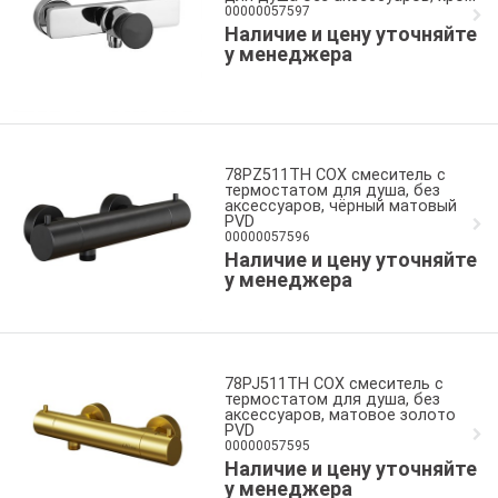
00000057597
Наличие и цену уточняйте
у менеджера
78PZ511TH COX смеситель с
термостатом для душа, без
аксессуаров, чёрный матовый
PVD
00000057596
Наличие и цену уточняйте
у менеджера
78PJ511TH COX смеситель с
термостатом для душа, без
аксессуаров, матовое золото
PVD
00000057595
Наличие и цену уточняйте
у менеджера