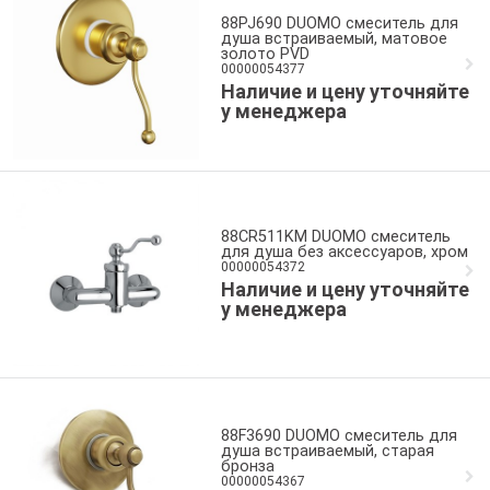
88PJ690 DUOMO смеситель для
душа встраиваемый, матовое
золото PVD
00000054377
Наличие и цену уточняйте
у менеджера
88CR511KM DUOMO смеситель
для душа без аксессуаров, хром
00000054372
Наличие и цену уточняйте
у менеджера
88F3690 DUOMO смеситель для
душа встраиваемый, старая
бронза
00000054367