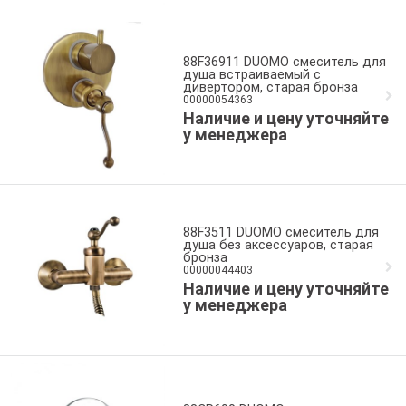
88F36911 DUOMO смеситель для
душа встраиваемый с
дивертором, старая бронза
00000054363
Наличие и цену уточняйте
у менеджера
88F3511 DUOMO смеситель для
душа без аксессуаров, старая
бронза
00000044403
Наличие и цену уточняйте
у менеджера