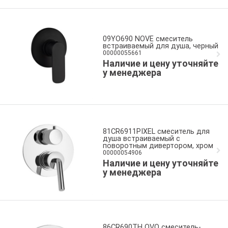
09YO690 NOVE смеситель
встраиваемый для душа, черный
00000055661
Наличие и цену уточняйте
у менеджера
81CR6911PIXEL смеситель для
душа встраиваемый с
поворотным дивертором, хром
00000054906
Наличие и цену уточняйте
у менеджера
86CR690TH OVO смеситель-