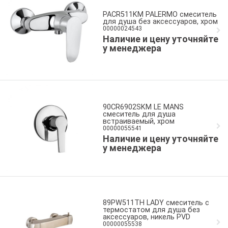
PACR511KM PALERMO смеситель
для душа без аксессуаров, хром
00000024543
Наличие и цену уточняйте
у менеджера
90CR6902SKM LE MANS
смеситель для душа
встраиваемый, хром
00000055541
Наличие и цену уточняйте
у менеджера
89PW511TH LADY смеситель с
термостатом для душа без
аксессуаров, никель PVD
00000055538