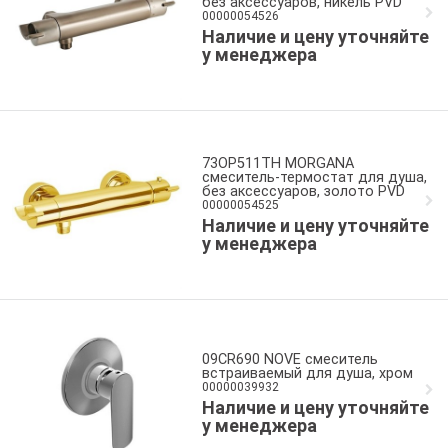
без аксессуаров, никель PVD
00000054526
Наличие и цену уточняйте
у менеджера
73OP511TH MORGANA
смеситель-термостат для душа,
без аксессуаров, золото PVD
00000054525
Наличие и цену уточняйте
у менеджера
09CR690 NOVE смеситель
встраиваемый для душа, хром
00000039932
Наличие и цену уточняйте
у менеджера