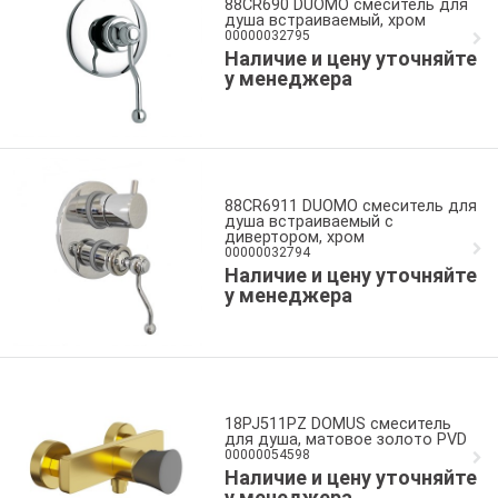
88CR690 DUOMO смеситель для
душа встраиваемый, хром
00000032795
Наличие и цену уточняйте
у менеджера
88CR6911 DUOMO смеситель для
душа встраиваемый с
дивертором, хром
00000032794
Наличие и цену уточняйте
у менеджера
18PJ511PZ DOMUS смеситель
для душа, матовое золото PVD
00000054598
Наличие и цену уточняйте
у менеджера