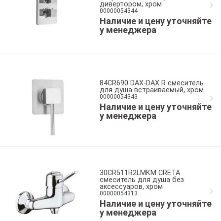
дивертором, хром
00000054344
Наличие и цену уточняйте
у менеджера
84CR690 DAX-DAX R смеситель
для душа встраиваемый, хром
00000054343
Наличие и цену уточняйте
у менеджера
30CR511R2LMKM CRETA
смеситель для душа без
аксессуаров, хром
00000054313
Наличие и цену уточняйте
у менеджера