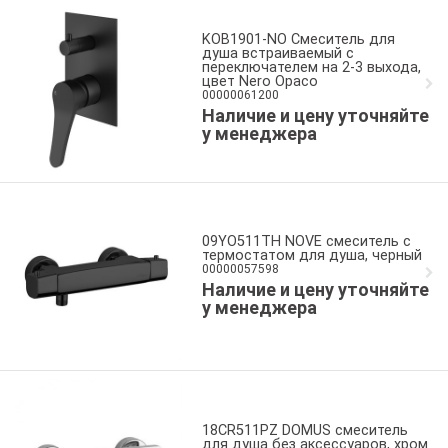
KOB1901-NO Смеситель для
душа встраиваемый с
переключателем на 2-3 выхода,
цвет Nero Opaco
00000061200
Наличие и цену уточняйте
у менеджера
09YO511TH NOVE смеситель с
термостатом для душа, черный
00000057598
Наличие и цену уточняйте
у менеджера
18CR511PZ DOMUS смеситель
для душа без аксессуаров, хром