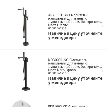
ARY0091-GR Смеситель
напольный для ванны с
душевым набором, без крепежа,
цвет Grafite
00000061216
Наличие и цену уточняйте
у менеджера
KOB0091-NO Смеситель
напольный для ванны с
душевым набором, без крепежа,
цвет Nero Opaco
00000061215
Наличие и цену уточняйте
у менеджера
EDE1902-CR Смеситель-