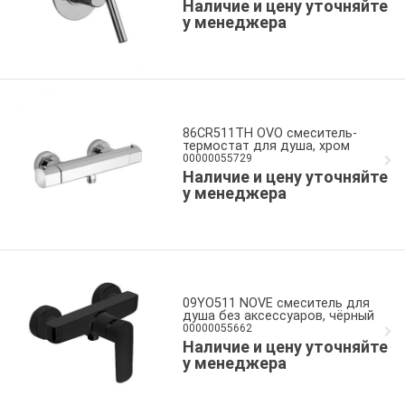
Наличие и цену уточняйте
у менеджера
86CR511TH OVO смеситель-
термостат для душа, хром
00000055729
Наличие и цену уточняйте
у менеджера
09YO511 NOVE смеситель для
душа без аксессуаров, чёрный
00000055662
Наличие и цену уточняйте
у менеджера