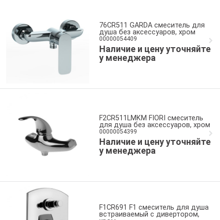
76CR511 GARDA смеситель для
душа без аксессуаров, хром
00000054409
Наличие и цену уточняйте
у менеджера
F2CR511LMKM FIORI смеситель
для душа без аксессуаров, хром
00000054399
Наличие и цену уточняйте
у менеджера
F1CR691 F1 смеситель для душа
встраиваемый с дивертором,