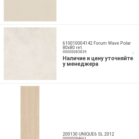
610010004142 Forum Wave Polar
80x80 ret.
00000083839
Наличие и цену уточняйте
у менеджера
200130 UNIQUE6 SL 2012
00000084661