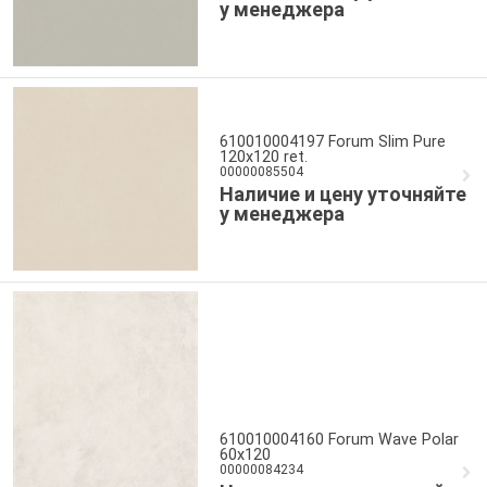
у менеджера
610010004197 Forum Slim Pure
120x120 ret.
00000085504
Наличие и цену уточняйте
у менеджера
610010004160 Forum Wave Polar
60x120
00000084234