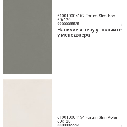
610010004157 Forum Slim Iron
60x120
00000085525
Наличие и цену уточняйте
у менеджера
610010004154 Forum Slim Polar
60x120
00000085524