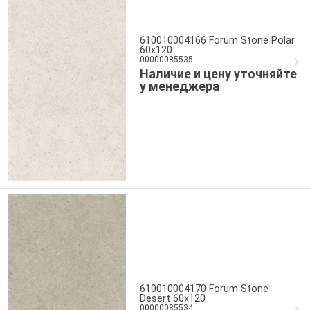
610010004166 Forum Stone Polar
60x120
00000085535
Наличие и цену уточняйте
у менеджера
610010004170 Forum Stone
Desert 60x120
00000085534