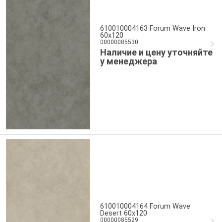
610010004163 Forum Wave Iron
60x120
00000085530
Наличие и цену уточняйте
у менеджера
610010004164 Forum Wave
Desert 60x120
00000085529