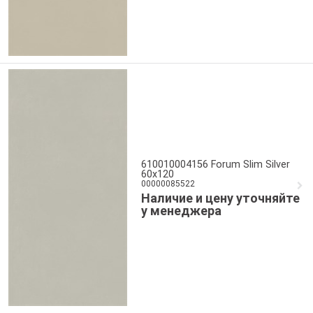
610010004156 Forum Slim Silver
60x120
00000085522
Наличие и цену уточняйте
у менеджера