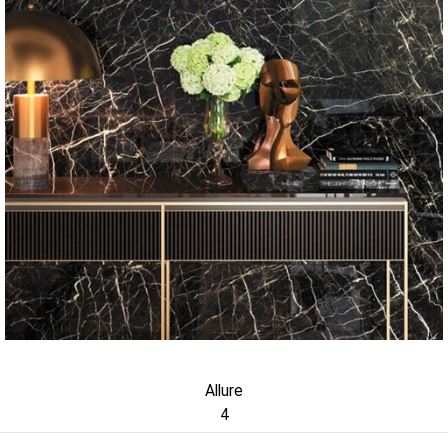
Allure
4