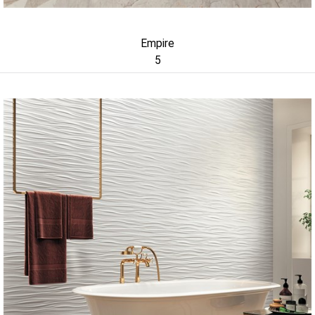
Empire
5