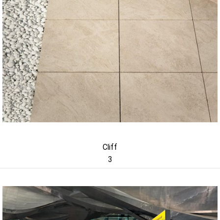
Cliff
3