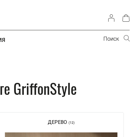
Поиск
ИЯ
е GriffonStyle
ДЕРЕВО
(12)