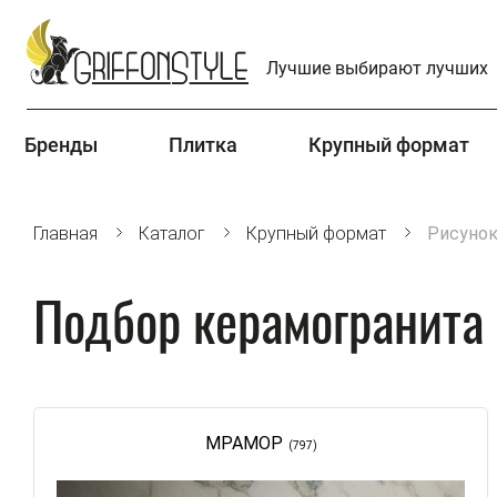
Лучшие выбирают лучших
Бренды
Плитка
Крупный формат
Главная
Каталог
Крупный формат
Рисуно
Подбор керамогранита п
МРАМОР
(797)