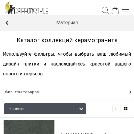
Материал
Каталог коллекций керамогранита
Используйте фильтры, чтобы выбрать ваш любимый
дизайн плитки и наслаждайтесь красотой вашего
нового интерьера.
Фильтры товаров