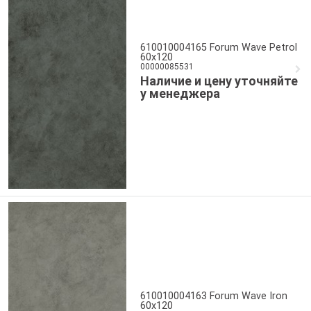
610010004165 Forum Wave Petrol
60x120
00000085531
Наличие и цену уточняйте
у менеджера
610010004163 Forum Wave Iron
60x120