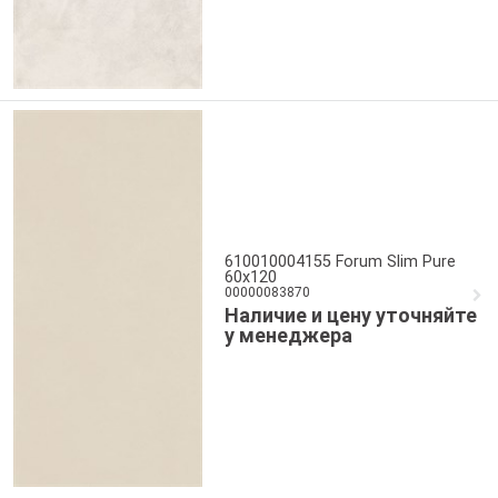
610010004155 Forum Slim Pure
60x120
00000083870
Наличие и цену уточняйте
у менеджера