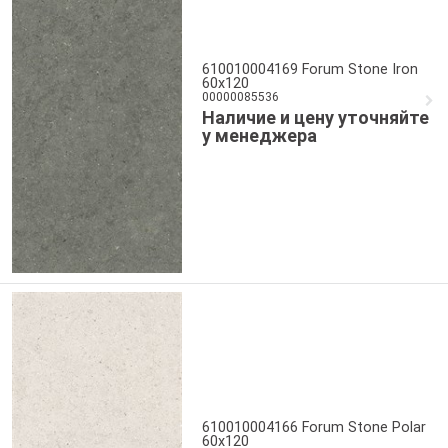
610010004169 Forum Stone Iron
60x120
00000085536
Наличие и цену уточняйте
у менеджера
610010004166 Forum Stone Polar
60x120