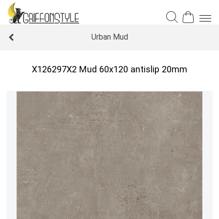
Urban Mud
X126297X2 Mud 60x120 antislip 20mm