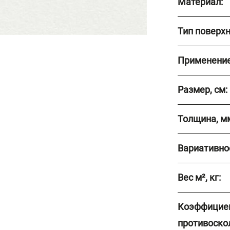
Материал:
Тип поверхн
Применение
Размер, см:
Толщина, м
Вариативно
Вес м², кг:
Коэффицие
противоско