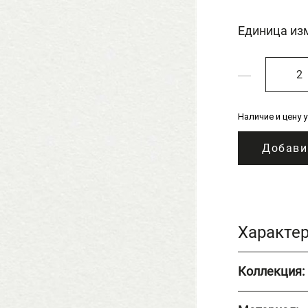
Единица из
Наличие и цену 
Добави
Характе
Коллекция: