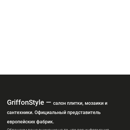
GriffonStyle —
cалон плитки, мозаики и
сантехники. Официальный представитель
европейских фабрик.