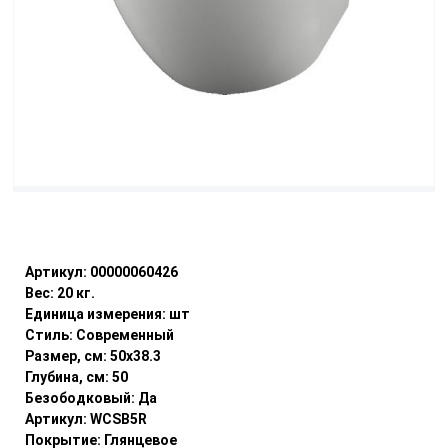
Уточнить наличие
Артикул:
00000060426
Вес:
20
кг.
Единица измерения:
шт
Стиль:
Современный
Размер, см:
50x38.3
Глубина, см:
50
Безободковый:
Да
Артикул:
WCSB5R
Покрытие:
Глянцевое