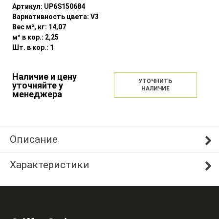
Артикул:
UP6S150684
Вариативность цвета:
V3
Вес м², кг:
14,07
м² в кор.:
2,25
Шт. в кор.:
1
Наличие и цену
УТОЧНИТЬ
уточняйте у
НАЛИЧИЕ
менеджера
Описание
Характеристики