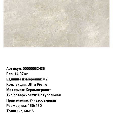
Уточнить наличие
Артикул:
00000052435
Вес:
14.07
кг.
Единица измерения:
м2
Коллекция:
Ultra Pietre
Материал:
Керамогранит
Тип поверхности:
Натуральная
Применение:
Универсальная
Размер, см:
150x150
Толщина, мм:
6