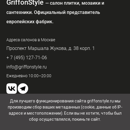
GriffonStyle
— cалон плитки, мозаики и
сантехники. Официальный представитель
европейских фабрик.
Адреса салонов в Москве
Проспект Маршала Жукова, д. 38 корп. 1
+ 7 (495) 127-71-06
info@griffonstyle.ru
Ежедневно 10:00–20:00
Для лучшего функционирования сайта griffonstyle.ru мы
производим сбор ваших метаданных (cookie, данные об IP-
Пользовательское соглашение и конфиденциальность
© GriffonStyle 2026
адресе и местоположении). Если вы не хотите, чтобы был
сбор осуществлялся, покиньте сайт.