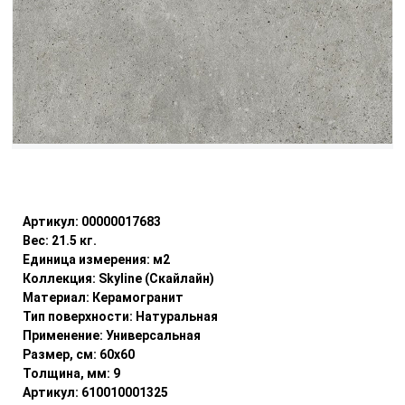
Уточнить наличие
Артикул:
00000017683
Вес:
21.5
кг.
Единица измерения:
м2
Коллекция:
Skyline (Скайлайн)
Материал:
Керамогранит
Тип поверхности:
Натуральная
Применение:
Универсальная
Размер, см:
60x60
Толщина, мм:
9
Артикул:
610010001325