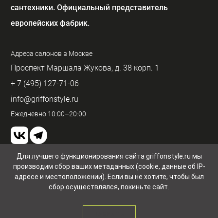
сантехники. Официальный представитель
европейских фабрик.
Адреса салонов в Москве
Проспект Маршала Жукова, д. 38 корп. 1
+ 7 (495) 127-71-06
info@griffonstyle.ru
Ежедневно 10:00–20:00
Для лучшего функционирования сайта griffonstyle.ru мы
производим сбор ваших метаданных (cookie, данные об IP-
Пользовательское соглашение и конфиденциальность
© GriffonStyle 2026
адресе и местоположении). Если вы не хотите, чтобы был
сбор осуществлялся, покиньте сайт.
ЗАКРЫТЬ