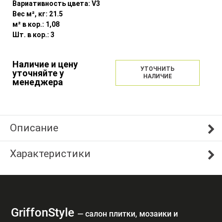
Вариативность цвета:
V3
Вес м², кг:
21.5
м² в кор.:
1,08
Шт. в кор.:
3
Наличие и цену
УТОЧНИТЬ
уточняйте у
НАЛИЧИЕ
менеджера
Описание
Характеристики
GriffonStyle
— cалон плитки, мозаики и