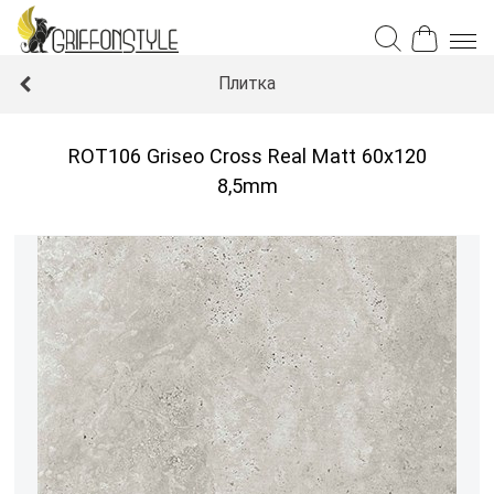
Плитка
ROT106 Griseo Cross Real Matt 60x120
8,5mm