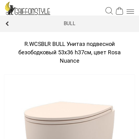
BULL
R.WCSBLR BULL Унитаз подвесной
безободковый 53x36 h37см, цвет Rosa
Nuance