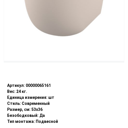
Уточнить наличие
Артикул:
00000065161
Вес:
24
кг.
Единица измерения:
шт
Стиль:
Современный
Размер, см:
53x36
Безободковый:
Да
Тип монтажа:
Подвесной