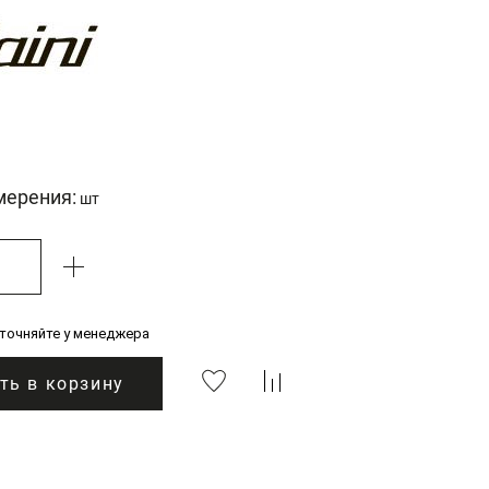
мерения:
шт
уточняйте у менеджера
ть в корзину