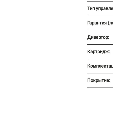
Тип управле
Гарантия (ле
Дивертор:
Картридж:
Комплектац
Покрытие: