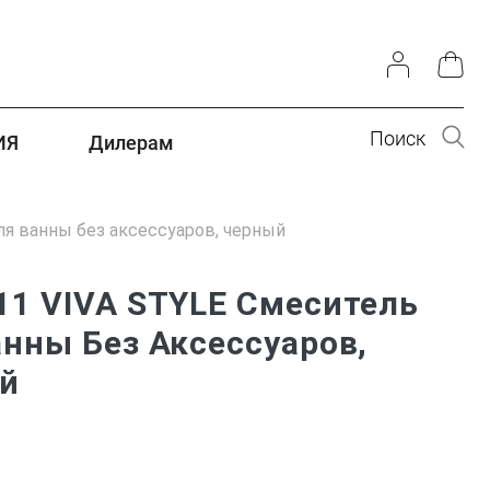
Поиск
ИЯ
Дилерам
ля ванны без аксессуаров, черный
11 VIVA STYLE Смеситель
нны Без Аксессуаров,
й