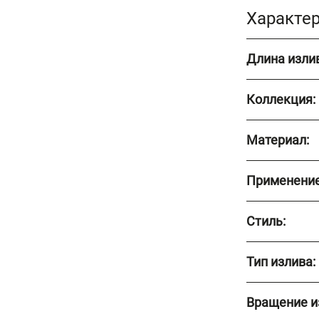
Характе
Длина излив
Коллекция:
Материал:
Применение
Стиль:
Тип излива:
Вращение и