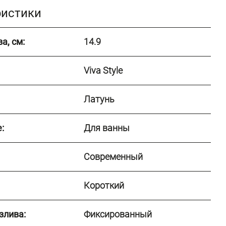
ристики
а, см:
14.9
Viva Style
Латунь
:
Для ванны
Современный
Короткий
злива:
Фиксированный