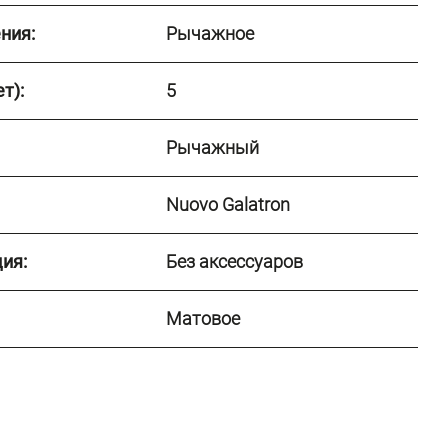
ния:
Рычажное
т):
5
Рычажный
Nuovo Galatron
ия:
Без аксессуаров
Матовое