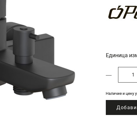
Единица из
Наличие и цену 
Добави