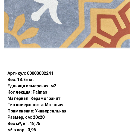
Уточнить наличие
Артикул:
00000082241
Вес:
18.75
кг.
Единица измерения:
м2
Коллекция:
Palmas
Материал:
Керамогранит
Тип поверхности:
Матовая
Применение:
Универсальная
Размер, см:
20x20
Вес м², кг:
18,75
м² в кор.:
0,96