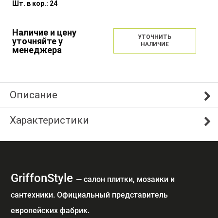
Шт. в кор.:
24
Наличие и цену
УТОЧНИТЬ
уточняйте у
НАЛИЧИЕ
менеджера
Описание
Характеристики
GriffonStyle
— cалон плитки, мозаики и
сантехники. Официальный представитель
европейских фабрик.