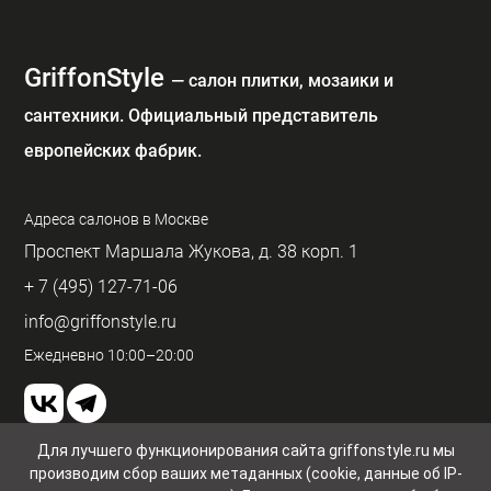
GriffonStyle
— cалон плитки, мозаики и
сантехники. Официальный представитель
европейских фабрик.
Адреса салонов в Москве
Проспект Маршала Жукова, д. 38 корп. 1
+ 7 (495) 127-71-06
info@griffonstyle.ru
Ежедневно 10:00–20:00
Для лучшего функционирования сайта griffonstyle.ru мы
производим сбор ваших метаданных (cookie, данные об IP-
Пользовательское соглашение и конфиденциальность