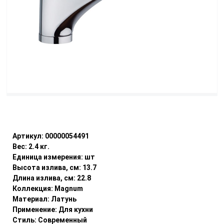
Уточнить наличие
Артикул:
00000054491
Вес:
2.4
кг.
Единица измерения:
шт
Высота излива, см:
13.7
Длина излива, см:
22.8
Коллекция:
Magnum
Материал:
Латунь
Применение:
Для кухни
Стиль:
Современный