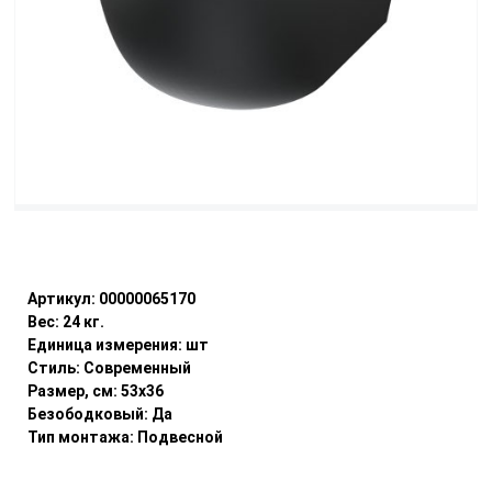
Уточнить наличие
Артикул:
00000065170
Вес:
24
кг.
Единица измерения:
шт
Стиль:
Современный
Размер, см:
53x36
Безободковый:
Да
Тип монтажа:
Подвесной