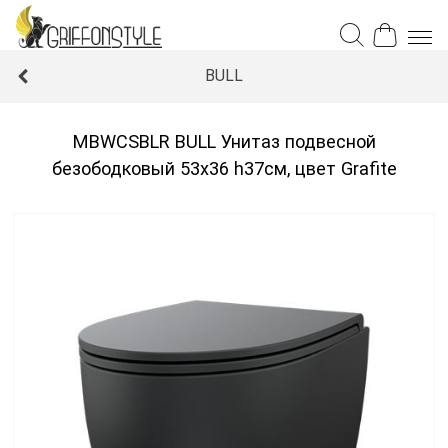
BULL
MBWCSBLR BULL Унитаз подвесной
безободковый 53x36 h37см, цвет Grafite