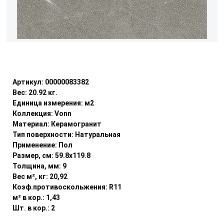
Уточнить наличие
Артикул:
00000083382
Вес:
20.92
кг.
Единица измерения:
м2
Коллекция:
Vonn
Материал:
Керамогранит
Тип поверхности:
Натуральная
Применение:
Пол
Размер, см:
59.8x119.8
Толщина, мм:
9
Вес м², кг:
20,92
Коэф.противоскольжения:
R11
м² в кор.:
1,43
Шт. в кор.:
2