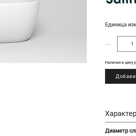
Единица из
Наличие и цену 
Добави
Характе
Диаметр сл