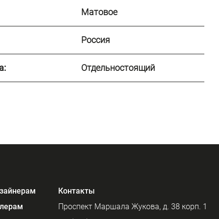
Матовое
Россия
а:
Отдельностоящий
зайнерам
Контакты
лерам
Проспект Маршала Жукова, д. 38 корп. 1