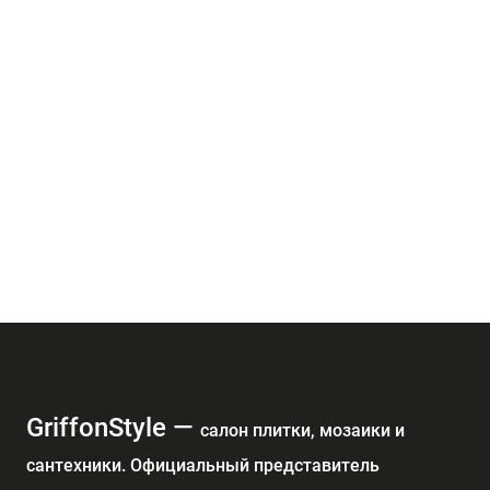
GriffonStyle —
cалон плитки, мозаики и
сантехники. Официальный представитель