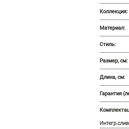
Коллекция:
Материал:
Стиль:
Размер, см:
Длина, см:
Гарантия (ле
Комплектац
Интегр.слив-