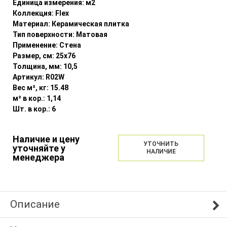
Единица измерения:
м2
Коллекция:
Flex
Материал:
Керамическая плитка
Тип поверхности:
Матовая
Применение:
Стена
Размер, см:
25x76
Толщина, мм:
10,5
Артикул:
R02W
Вес м², кг:
15.48
м² в кор.:
1,14
Шт. в кор.:
6
Наличие и цену
УТОЧНИТЬ
уточняйте у
НАЛИЧИЕ
менеджера
Описание