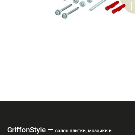
GriffonStyle —
cалон плитки, мозаики и