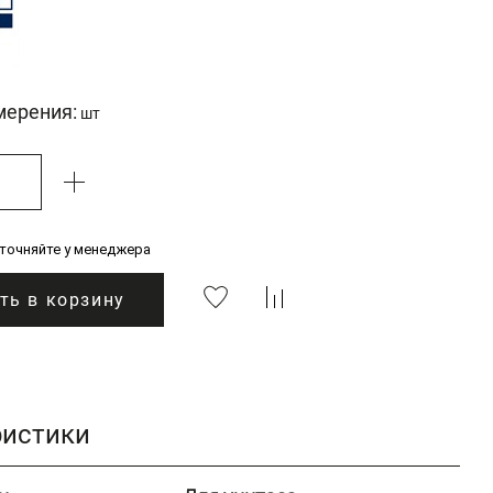
мерения:
шт
уточняйте у менеджера
ть в корзину
ристики