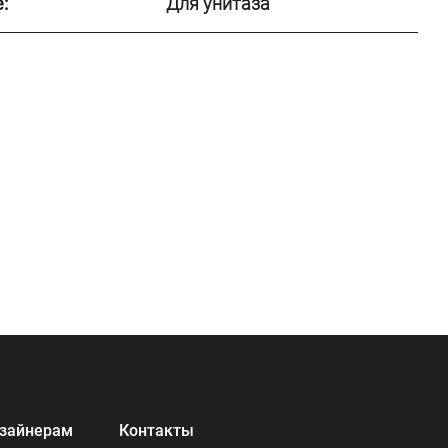
:
Для унитаза
зайнерам
Контакты