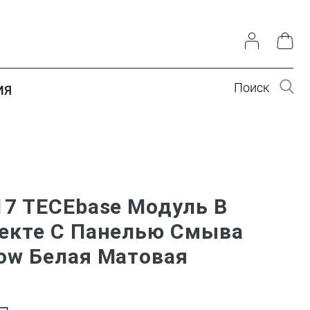
Поиск
ИЯ
17 TECEbase Модуль В
екте С Панелью Смыва
ow Белая Матовая