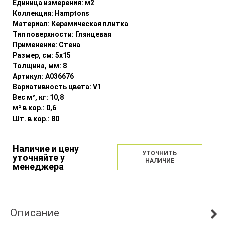
Единица измерения:
м2
Коллекция:
Hamptons
Материал:
Керамическая плитка
Тип поверхности:
Глянцевая
Применение:
Стена
Размер, см:
5x15
Толщина, мм:
8
Артикул:
A036676
Вариативность цвета:
V1
Вес м², кг:
10,8
м² в кор.:
0,6
Шт. в кор.:
80
Наличие и цену
УТОЧНИТЬ
уточняйте у
НАЛИЧИЕ
менеджера
Описание