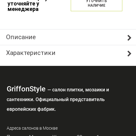
УТОЧНИТЬ
уточняйте у
НАЛИЧИЕ
менеджера
Описание
Характеристики
GriffonStyle
— cалон плитки, мозаики и
сантехники. Официальный представитель
европейских фабрик.
Адреса салонов в Москве