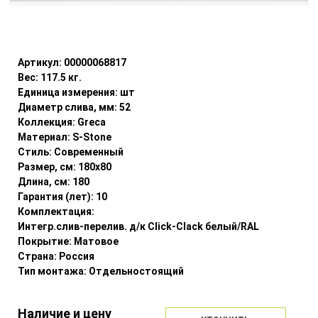
Уточнить наличие
Артикул:
00000068817
Вес:
117.5
кг.
Единица измерения:
шт
Диаметр слива, мм:
52
Коллекция:
Greca
Материал:
S-Stone
Стиль:
Современный
Размер, см:
180x80
Длина, см:
180
Гарантия (лет):
10
Комплектация:
Интегр.слив-перелив. д/к Click-Clack белый/RAL
Покрытие:
Матовое
Страна:
Россия
Тип монтажа:
Отдельностоящий
Наличие и цену