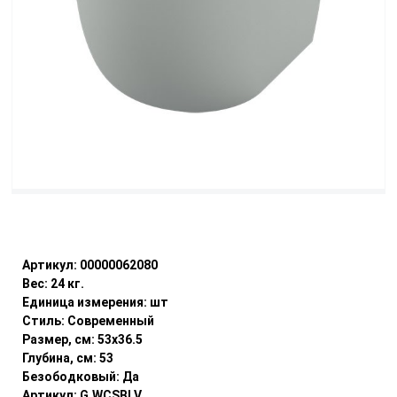
Уточнить наличие
Артикул:
00000062080
Вес:
24
кг.
Единица измерения:
шт
Стиль:
Современный
Размер, см:
53x36.5
Глубина, см:
53
Безободковый:
Да
Артикул:
G.WCSBLV