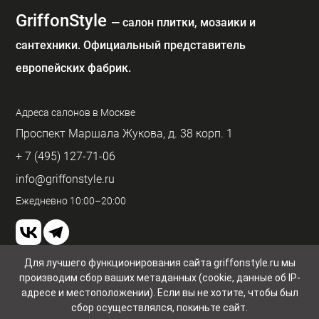
GriffonStyle
— cалон плитки, мозаики и
сантехники. Официальный представитель
европейских фабрик.
Адреса салонов в Москве
Проспект Маршала Жукова, д. 38 корп. 1
+ 7 (495) 127-71-06
info@griffonstyle.ru
Ежедневно 10:00–20:00
Для лучшего функционирования сайта griffonstyle.ru мы
производим сбор ваших метаданных (cookie, данные об IP-
Пользовательское соглашение и конфиденциальность
© GriffonStyle 2026
адресе и местоположении). Если вы не хотите, чтобы был
сбор осуществлялся, покиньте сайт.