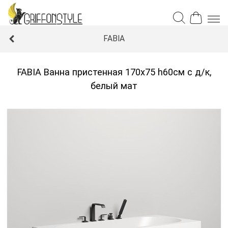
FABIA
FABIA Ванна пристенная 170х75 h60см с д/к,
белый мат