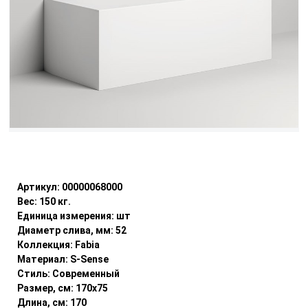
Уточнить наличие
Артикул:
00000068000
Вес:
150
кг.
Единица измерения:
шт
Диаметр слива, мм:
52
Коллекция:
Fabia
Материал:
S-Sense
Стиль:
Современный
Размер, см:
170x75
Длина, см:
170