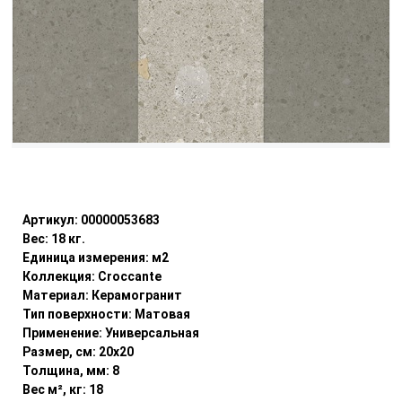
Уточнить наличие
Артикул:
00000053683
Вес:
18
кг.
Единица измерения:
м2
Коллекция:
Croccante
Материал:
Керамогранит
Тип поверхности:
Матовая
Применение:
Универсальная
Размер, см:
20x20
Толщина, мм:
8
Вес м², кг:
18