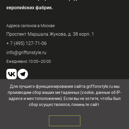
европейских фабрик.
Адреса салонов в Москве
Проспект Маршала Жукова, д. 38 корп. 1
+ 7 (495) 127-71-06
info@griffonstyle.ru
Ежедневно 10:00–20:00
Для лучшего функционирования сайта griffonstyle.ru мы
производим сбор ваших метаданных (cookie, данные об IP-
Пользовательское соглашение и конфиденциальность
© GriffonStyle 2026
адресе и местоположении). Если вы не хотите, чтобы был
сбор осуществлялся, покиньте сайт.
ЗАКРЫТЬ