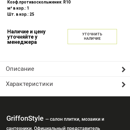
Коэф.противоскольжения:
R10
м² в кор.:
1
Шт. в кор.:
25
Наличие и цену
УТОЧНИТЬ
уточняйте у
НАЛИЧИЕ
менеджера
Описание
Характеристики
GriffonStyle
— cалон плитки, мозаики и
сантехники. Официальный представитель