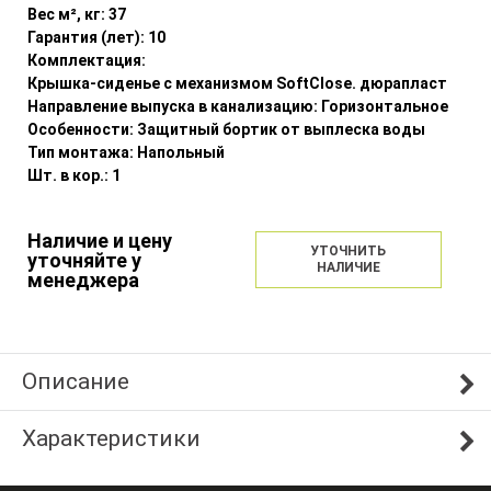
Вес м², кг:
37
Гарантия (лет):
10
Комплектация:
Крышка-сиденье с механизмом SoftClose. дюрапласт
Направление выпуска в канализацию:
Горизонтальное
Особенности:
Защитный бортик от выплеска воды
Тип монтажа:
Напольный
Шт. в кор.:
1
Наличие и цену
УТОЧНИТЬ
уточняйте у
НАЛИЧИЕ
менеджера
Описание
Характеристики