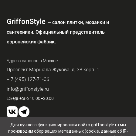
GriffonStyle
— cалон плитки, мозаики и
сантехники. Официальный представитель
европейских фабрик.
Адреса салонов в Москве
Проспект Маршала Жукова, д. 38 корп. 1
+ 7 (495) 127-71-06
info@griffonstyle.ru
Ежедневно 10:00–20:00
Для лучшего функционирования сайта griffonstyle.ru мы
производим сбор ваших метаданных (cookie, данные об IP-
Пользовательское соглашение и конфиденциальность