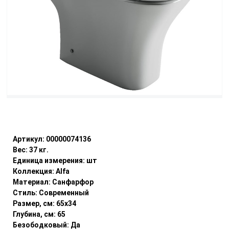
Уточнить наличие
Артикул:
00000074136
Вес:
37
кг.
Единица измерения:
шт
Коллекция:
Alfa
Материал:
Санфарфор
Стиль:
Современный
Размер, см:
65x34
Глубина, см:
65
Безободковый:
Да