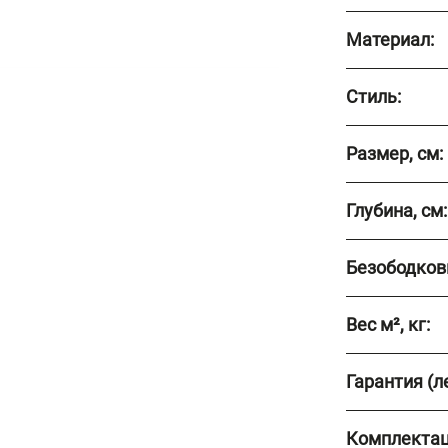
Материал:
Стиль:
Размер, см:
Глубина, см:
Безободков
Вес м², кг:
Гарантия (ле
Комплектац