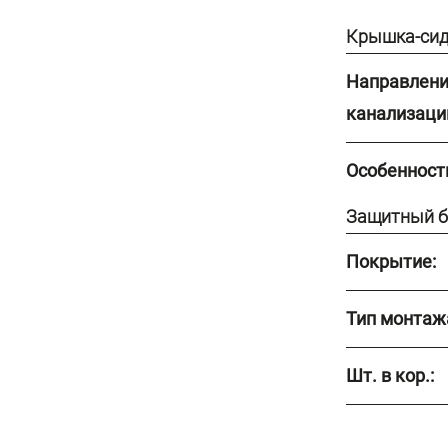
Крышка-сид
Направлени
канализаци
Особенност
Защитный б
Покрытие:
Тип монтаж
Шт. в кор.: