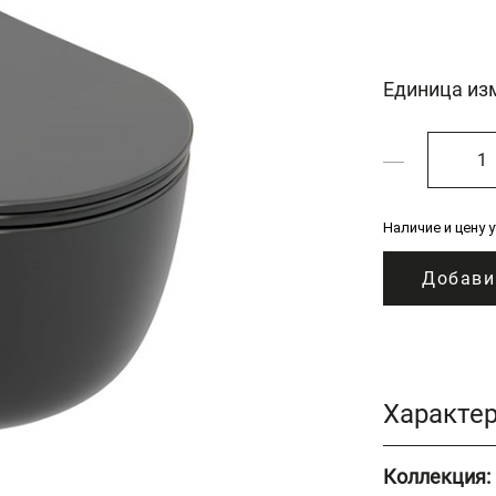
Единица из
Наличие и цену 
Добави
Характе
Коллекция: