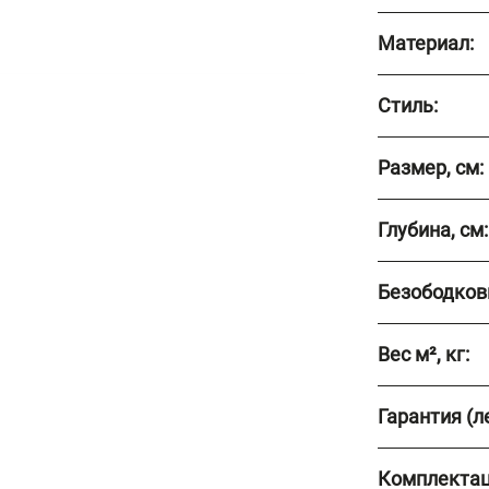
Материал:
Стиль:
Размер, см:
Глубина, см:
Безободков
Вес м², кг:
Гарантия (ле
Комплектац