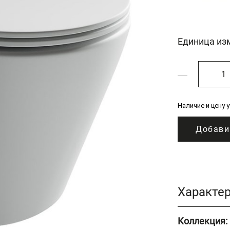
Единица из
Наличие и цену 
Добави
Характе
Коллекция: