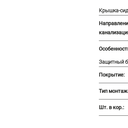
Крышка-сид
Направлени
канализаци
Особенност
Защитный б
Покрытие:
Тип монтаж
Шт. в кор.: