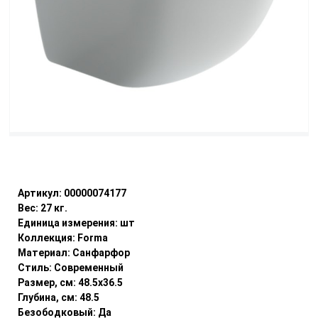
Уточнить наличие
Артикул:
00000074177
Вес:
27
кг.
Единица измерения:
шт
Коллекция:
Forma
Материал:
Санфарфор
Стиль:
Современный
Размер, см:
48.5x36.5
Глубина, см:
48.5
Безободковый:
Да