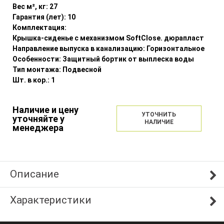
Вес м², кг:
27
Гарантия (лет):
10
Комплектация:
Крышка-сиденье с механизмом SoftClose. дюрапласт
Направление выпуска в канализацию:
Горизонтальное
Особенности:
Защитный бортик от выплеска воды
Тип монтажа:
Подвесной
Шт. в кор.:
1
Наличие и цену
УТОЧНИТЬ
уточняйте у
НАЛИЧИЕ
менеджера
Описание
Характеристики