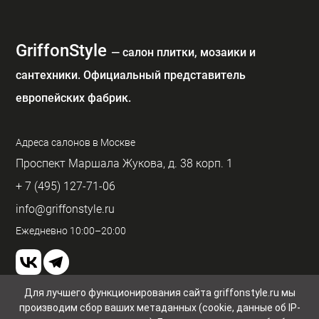
GriffonStyle
— cалон плитки, мозаики и
сантехники. Официальный представитель
европейских фабрик.
Адреса салонов в Москве
Проспект Маршала Жукова, д. 38 корп. 1
+ 7 (495) 127-71-06
info@griffonstyle.ru
Ежедневно 10:00–20:00
Для лучшего функционирования сайта griffonstyle.ru мы
производим сбор ваших метаданных (cookie, данные об IP-
Пользовательское соглашение и конфиденциальность