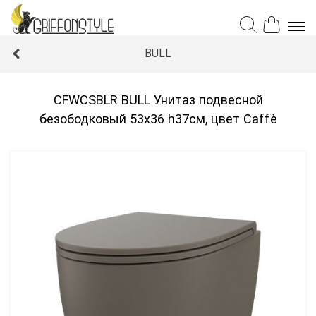
BULL
CFWCSBLR BULL Унитаз подвесной
безободковый 53x36 h37см, цвет Caffè