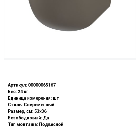
Уточнить наличие
Артикул:
00000065167
Вес:
24
кг.
Единица измерения:
шт
Стиль:
Современный
Размер, см:
53x36
Безободковый:
Да
Тип монтажа:
Подвесной