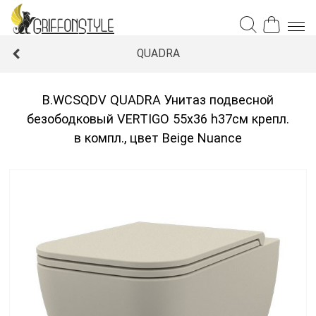
QUADRA
B.WCSQDV QUADRA Унитаз подвесной
безободковый VERTIGO 55x36 h37см крепл.
в компл., цвет Beige Nuance