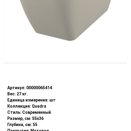
Уточнить наличие
Артикул:
00000065414
Вес:
27
кг.
Единица измерения:
шт
Коллекция:
Quadra
Стиль:
Современный
Размер, см:
55x36
Глубина, см:
55
Покрытие:
Матовое