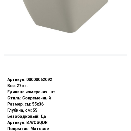
Уточнить наличие
Артикул:
00000062092
Вес:
27
кг.
Единица измерения:
шт
Стиль:
Современный
Размер, см:
55x36
Глубина, см:
55
Безободковый:
Да
Артикул:
B.WCSQDR
Покрытие:
Матовое