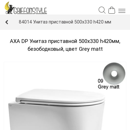
84014 Унитаз приставной 500x330 h420 мм
AXA DP Унитаз приставной 500x330 h420мм,
безободковый, цвет Grey matt