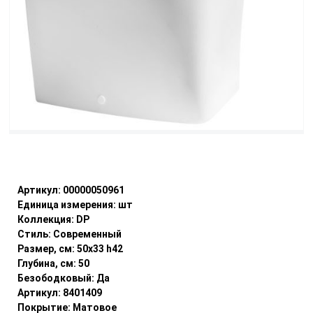
Уточнить наличие
Артикул:
00000050961
Единица измерения:
шт
Коллекция:
DP
Стиль:
Современный
Размер, см:
50x33 h42
Глубина, см:
50
Безободковый:
Да
Артикул:
8401409
Покрытие:
Матовое