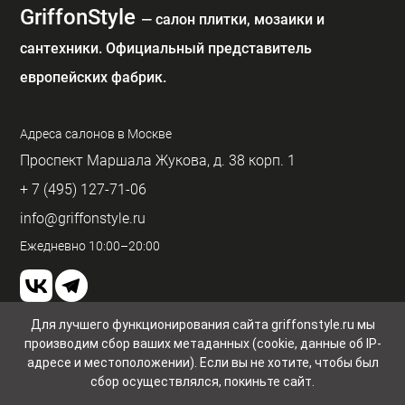
GriffonStyle
— cалон плитки, мозаики и
сантехники. Официальный представитель
европейских фабрик.
Адреса салонов в Москве
Проспект Маршала Жукова, д. 38 корп. 1
+ 7 (495) 127-71-06
info@griffonstyle.ru
Ежедневно 10:00–20:00
Для лучшего функционирования сайта griffonstyle.ru мы
производим сбор ваших метаданных (cookie, данные об IP-
Пользовательское соглашение и конфиденциальность
© GriffonStyle 2026
адресе и местоположении). Если вы не хотите, чтобы был
сбор осуществлялся, покиньте сайт.