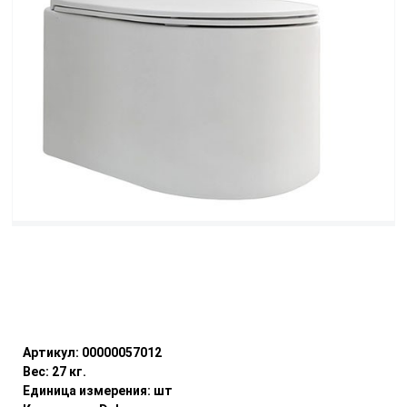
Уточнить наличие
Артикул:
00000057012
Вес:
27
кг.
Единица измерения:
шт