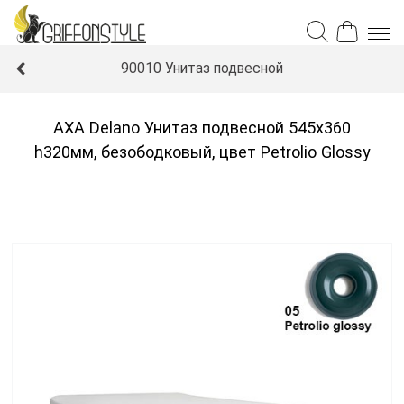
90010 Унитаз подвесной
AXA Delano Унитаз подвесной 545x360
h320мм, безободковый, цвет Petrolio Glossy