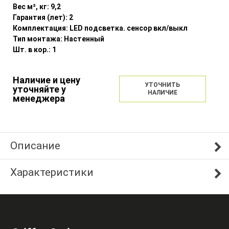
Вес м², кг:
9,2
Гарантия (лет):
2
Комплектация:
LED подсветка. сенсор вкл/выкл
Тип монтажа:
Настенный
Шт. в кор.:
1
Наличие и цену
УТОЧНИТЬ
уточняйте у
НАЛИЧИЕ
менеджера
Описание
Характеристики