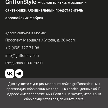
GriffonStyle
— cалон плитки, мозаики и
сантехники. Официальный представитель
европейских фабрик.
Адреса салонов в Москве
Проспект Маршала Жукова, д. 38 корп. 1
+ 7 (495) 127-71-06
info@griffonstyle.ru
Ежедневно 10:00–20:00
Для лучшего функционирования сайта griffonstyle.ru мы
производим сбор ваших метаданных (cookie, данные об IP-
Пользовательское соглашение и конфиденциальность
© GriffonStyle 2026
адресе и местоположении). Если вы не хотите, чтобы был
сбор осуществлялся, покиньте сайт.