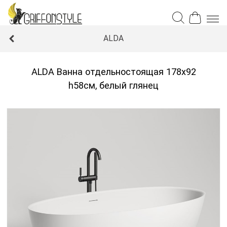
ALDA
ALDA Ванна отдельностоящая 178х92
h58см, белый глянец