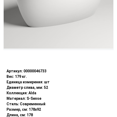
Уточнить наличие
Артикул:
00000046733
Вес:
179
кг.
Единица измерения:
шт
Диаметр слива, мм:
52
Коллекция:
Alda
Материал:
S-Sense
Стиль:
Современный
Размер, см:
178x92
Длина, см:
178