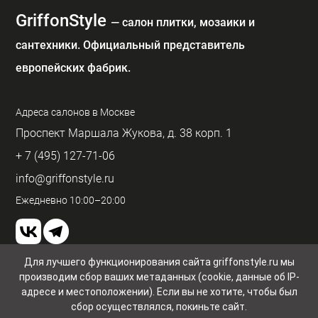
GriffonStyle
— cалон плитки, мозаики и
сантехники. Официальный представитель
европейских фабрик.
Адреса салонов в Москве
Проспект Маршала Жукова, д. 38 корп. 1
+ 7 (495) 127-71-06
info@griffonstyle.ru
Ежедневно 10:00–20:00
Для лучшего функционирования сайта griffonstyle.ru мы
производим сбор ваших метаданных (cookie, данные об IP-
Пользовательское соглашение и конфиденциальность
© GriffonStyle 2026
адресе и местоположении). Если вы не хотите, чтобы был
сбор осуществлялся, покиньте сайт.