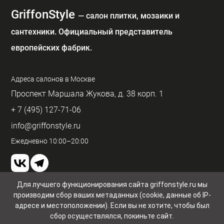
GriffonStyle
— cалон плитки, мозаики и
сантехники. Официальный представитель
европейских фабрик.
Адреса салонов в Москве
Проспект Маршала Жукова, д. 38 корп. 1
+ 7 (495) 127-71-06
info@griffonstyle.ru
Ежедневно 10:00–20:00
Для лучшего функционирования сайта griffonstyle.ru мы
производим сбор ваших метаданных (cookie, данные об IP-
Пользовательское соглашение и конфиденциальность
© GriffonStyle 2026
адресе и местоположении). Если вы не хотите, чтобы был
сбор осуществлялся, покиньте сайт.