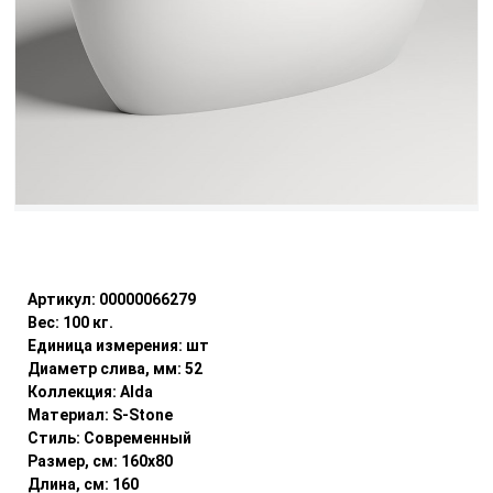
Уточнить наличие
Артикул:
00000066279
Вес:
100
кг.
Единица измерения:
шт
Диаметр слива, мм:
52
Коллекция:
Alda
Материал:
S-Stone
Стиль:
Современный
Размер, см:
160x80
Длина, см:
160