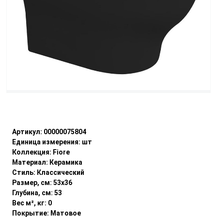
Уточнить наличие
Артикул:
00000075804
Единица измерения:
шт
Коллекция:
Fiore
Материал:
Керамика
Стиль:
Классический
Размер, см:
53x36
Глубина, см:
53
Вес м², кг:
0
Покрытие:
Матовое