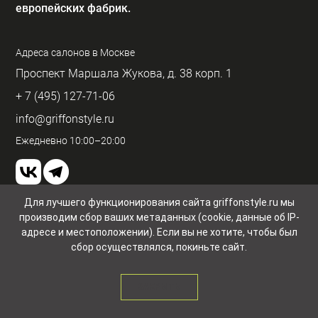
европейских фабрик.
Адреса салонов в Москве
Проспект Маршала Жукова, д. 38 корп. 1
+ 7 (495) 127-71-06
info@griffonstyle.ru
Ежедневно 10:00–20:00
Для лучшего функционирования сайта griffonstyle.ru мы
производим сбор ваших метаданных (cookie, данные об IP-
Пользовательское соглашение и конфиденциальность
© GriffonStyle 2026
адресе и местоположении). Если вы не хотите, чтобы был
сбор осуществлялся, покиньте сайт.
ЗАКРЫТЬ