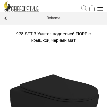
Boheme
978-SET-B Унитаз подвесной FIORE c
крышкой, черный мат