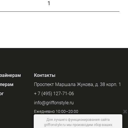
1
зайнерам
Контакты
лерам
Проспект Маршала Жукова, д. 38 корп. 1
ог
+ 7 (495) 127-71-06
info@griffonstyle.ru
Ежедневно 10:00–20:00
Для лучшего функционирования сайта
griffonstyle.ru мы производим сбор ваших