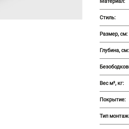
Материал:
Стиль:
Размер, см:
Глубина, см:
Безободков
Вес м², кг:
Покрытие:
Тип монтаж