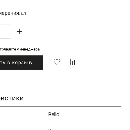
мерения:
шт
уточняйте у менеджера
ть в корзину
ристики
Bello