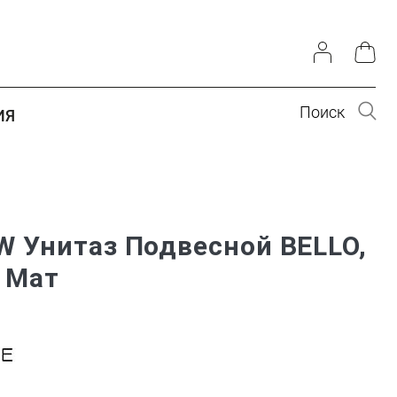
Поиск
ИЯ
W Унитаз Подвесной BELLO,
 Мат