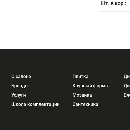
Шт. в кор.:
О салоне
Плитка
Ди
Бренды
Крупный формат
Ди
Услуги
Мозаика
Бл
Школа комплектации
Сантехника