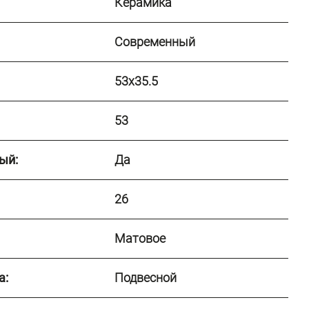
Керамика
Современный
53x35.5
53
ый:
Да
26
Матовое
а:
Подвесной