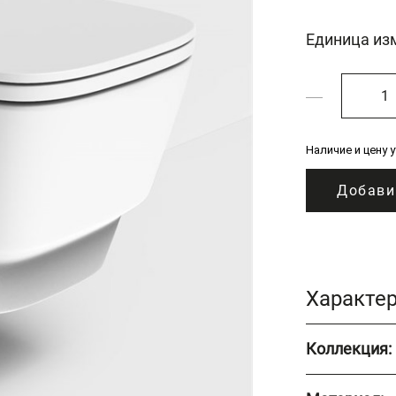
Единица из
Наличие и цену 
Добави
Характе
Коллекция: