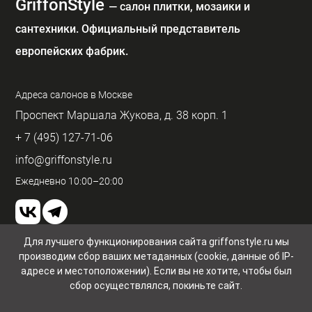
GriffonStyle
— cалон плитки, мозаики и
сантехники. Официальный представитель
европейских фабрик.
Адреса салонов в Москве
Проспект Маршала Жукова, д. 38 корп. 1
+ 7 (495) 127-71-06
info@griffonstyle.ru
Ежедневно 10:00–20:00
Для лучшего функционирования сайта griffonstyle.ru мы
производим сбор ваших метаданных (cookie, данные об IP-
Пользовательское соглашение и конфиденциальность
адресе и местоположении). Если вы не хотите, чтобы был
© GriffonStyle 2026
сбор осуществлялся, покиньте сайт.