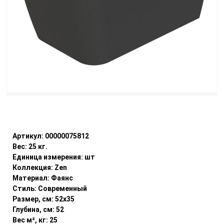
Уточнить наличие
Артикул:
00000075812
Вес:
25
кг.
Единица измерения:
шт
Коллекция:
Zen
Материал:
Фаянс
Стиль:
Современный
Размер, см:
52x35
Глубина, см:
52
Вес м², кг:
25