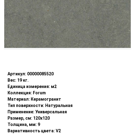
Уточнить наличие
Артикул:
00000085520
Вес:
19
кг.
Единица измерения:
м2
Коллекция:
Forum
Материал:
Керамогранит
Тип поверхности:
Натуральная
Применение:
Универсальная
Размер, см:
120x120
Толщина, мм:
9
Вариативность цвета:
V2