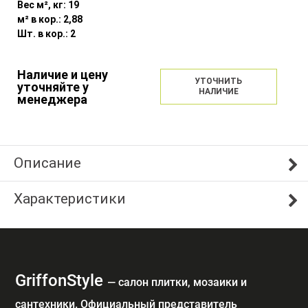
Вес м², кг:
19
м² в кор.:
2,88
Шт. в кор.:
2
Наличие и цену
УТОЧНИТЬ
уточняйте у
НАЛИЧИЕ
менеджера
Описание
Характеристики
GriffonStyle
— cалон плитки, мозаики и
сантехники. Официальный представитель