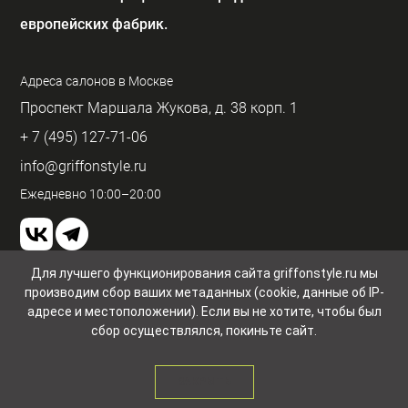
европейских фабрик.
Адреса салонов в Москве
Проспект Маршала Жукова, д. 38 корп. 1
+ 7 (495) 127-71-06
info@griffonstyle.ru
Ежедневно 10:00–20:00
Для лучшего функционирования сайта griffonstyle.ru мы
производим сбор ваших метаданных (cookie, данные об IP-
Пользовательское соглашение и конфиденциальность
© GriffonStyle 2026
адресе и местоположении). Если вы не хотите, чтобы был
сбор осуществлялся, покиньте сайт.
ЗАКРЫТЬ