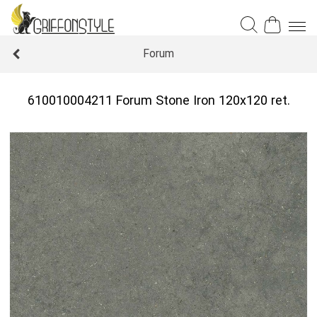
Forum
610010004211 Forum Stone Iron 120x120 ret.