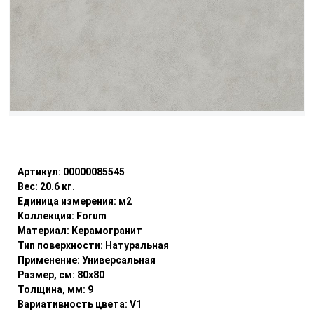
Уточнить наличие
Артикул:
00000085545
Вес:
20.6
кг.
Единица измерения:
м2
Коллекция:
Forum
Материал:
Керамогранит
Тип поверхности:
Натуральная
Применение:
Универсальная
Размер, см:
80x80
Толщина, мм:
9
Вариативность цвета:
V1