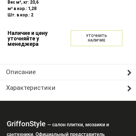
Вес м², кг:
20,6
м² в кор.:
1,28
Шт. в кор.:
2
Наличие и цену
УТОЧНИТЬ
уточняйте у
НАЛИЧИЕ
менеджера
Описание
Характеристики
GriffonStyle
— cалон плитки, мозаики и
сантехники. Официальный представитель