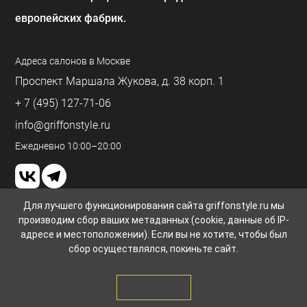
европейских фабрик.
Адреса салонов в Москве
Проспект Маршала Жукова, д. 38 корп. 1
+ 7 (495) 127-71-06
info@griffonstyle.ru
Ежедневно 10:00–20:00
Для лучшего функционирования сайта griffonstyle.ru мы
производим сбор ваших метаданных (cookie, данные об IP-
Пользовательское соглашение и конфиденциальность
© GriffonStyle 2026
адресе и местоположении). Если вы не хотите, чтобы был
сбор осуществлялся, покиньте сайт.
ЗАКРЫТЬ