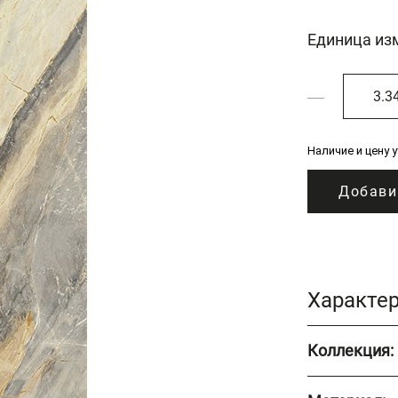
Единица из
Наличие и цену 
Добави
Характе
Коллекция: