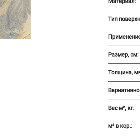
Материал:
Тип поверхн
Применение
Размер, см:
Толщина, м
Вариативно
Вес м², кг:
м² в кор.: