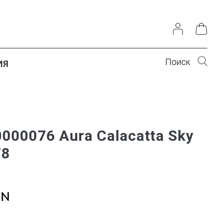
Поиск
ИЯ
000076 Aura Calacatta Sky
78