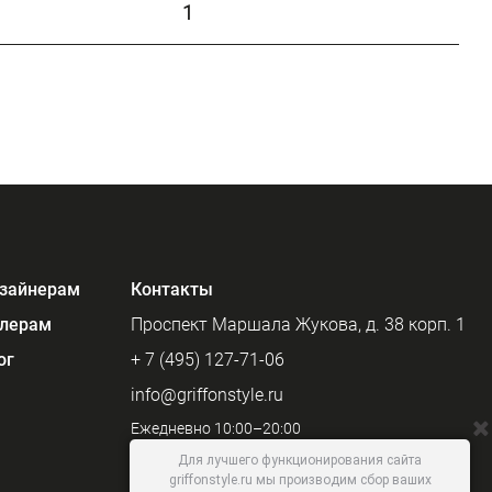
1
зайнерам
Контакты
лерам
Проспект Маршала Жукова, д. 38 корп. 1
ог
+ 7 (495) 127-71-06
info@griffonstyle.ru
Ежедневно 10:00–20:00
Для лучшего функционирования сайта
griffonstyle.ru мы производим сбор ваших