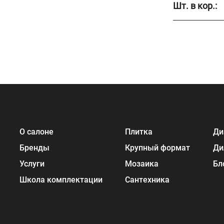
Шт. в кор.:
О салоне
Плитка
Ди
Бренды
Крупный формат
Ди
Услуги
Мозаика
Бл
Школа комплектации
Сантехника