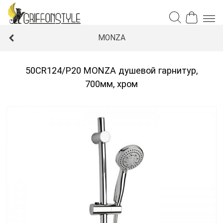
MONZA
50CR124/P20 MONZA душевой гарнитур,
700мм, хром