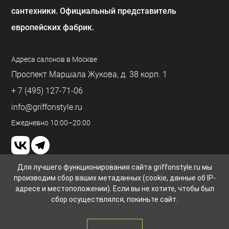
сантехники. Официальный представитель
европейских фабрик.
Адреса салонов в Москве
Проспект Маршала Жукова, д. 38 корп. 1
+ 7 (495) 127-71-06
info@griffonstyle.ru
Ежедневно 10:00–20:00
Для лучшего функционирования сайта griffonstyle.ru мы
производим сбор ваших метаданных (cookie, данные об IP-
Пользовательское соглашение и конфиденциальность
адресе и местоположении). Если вы не хотите, чтобы был
© GriffonStyle 2026
сбор осуществлялся, покиньте сайт.
ЗАКРЫТЬ