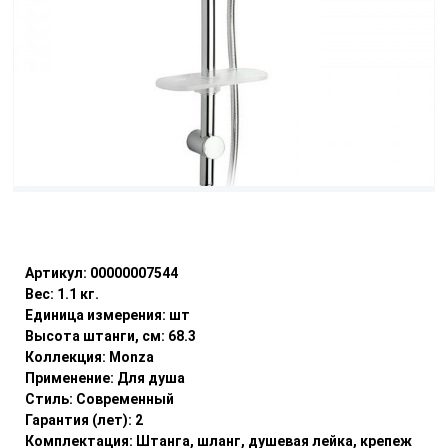
Уточнить наличие
Артикул:
00000007544
Вес:
1.1
кг.
Единица измерения:
шт
Высота штанги, см:
68.3
Коллекция:
Monza
Применение:
Для душа
Стиль:
Современный
Гарантия (лет):
2
Комплектация:
Штанга, шланг, душевая лейка, крепеж